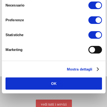
Selezione
Necessario
del
consenso
Preferenze
Statistiche
Marketing
DISPONIBILE ANCHE PER IL NOLEGGIO
Mostra dettagli
OK
Scopri tutti i servizi che possiamo
offrirti
vedi tutti i servizi